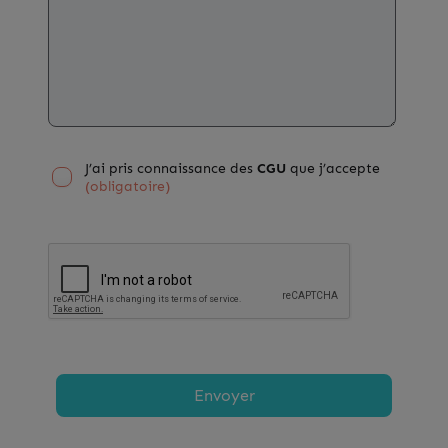
J’ai pris connaissance des
CGU
que j’accepte
(obligatoire)
Envoyer