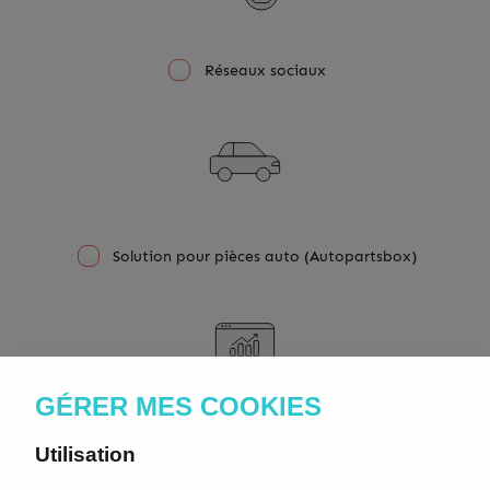
Réseaux sociaux
Solution pour pièces auto (Autopartsbox)
GÉRER MES COOKIES
Réferencement
Utilisation