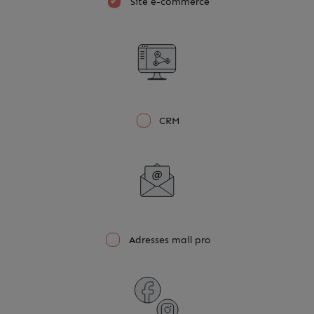
Site e-commerce
CRM
Adresses mail pro