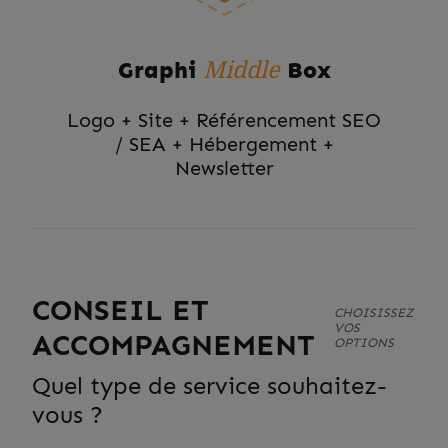
Middle
Graphi
Box
Logo + Site + Référencement SEO
/ SEA + Hébergement +
Newsletter
CONSEIL ET
CHOISISSEZ
VOS
ACCOMPAGNEMENT
OPTIONS
Quel type de service souhaitez-
vous ?